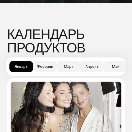
КАЛЕНДАРЬ
ПРОДУКТОВ
Январь
Февраль
Март
Апрель
Май