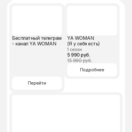
Бесплатный телеграм
YA WOMAN
- канал YA WOMAN
(Я у себя есть)
1 сезон
5 990 руб.
15 990 руб.
Подробнее
Перейти