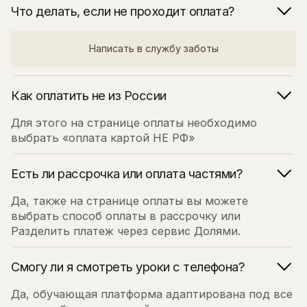
Для этого на странице оплаты необходимо
выбрать «оплата картой НЕ РФ»
Есть ли рассрочка или оплата частями?
Да, также на странице оплаты вы можете
выбрать способ оплаты в рассрочку или
Разделить платеж через сервис Долями.
Смогу ли я смотреть уроки с телефона?
Да, обучающая платформа адаптирована под все
виды мобильных устройств, можно смотреть как
с телефона так и с компьютера.
Как долго будет доступ к проектам?
У каждого проекта свой срок доступа, от 60 дней
до 12 месяцев. Но любой проект можно продлить
1 раз без оплаты на 30 дней, если не успеваете