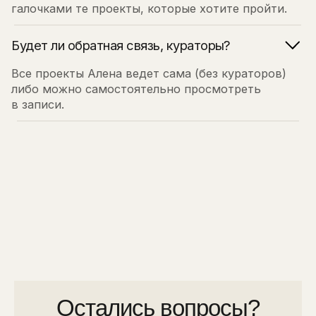
в записи.
Остались вопросы?
Служба заботы поможем
вам
Написать в службу заботы