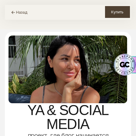
Купить
Назад
YA & SOCIAL
MEDIA
проект, где блог начинается