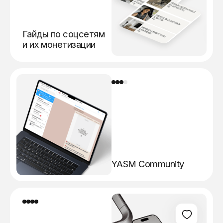
Гайды по соцсетям
и их монетизации
YASM Community