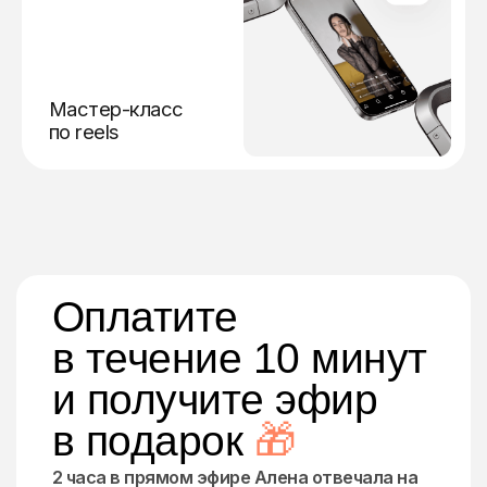
Мастер-класс
по reels
Оплатите
в течение 10 минут
и получите эфир
в подарок
🎁
2 часа в прямом эфире Алена отвечала на
вопросы участников. Вы узнаете:
Почему соцсеть может не показывать