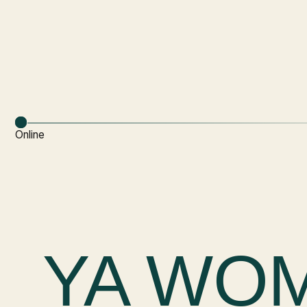
Online
YA WOM