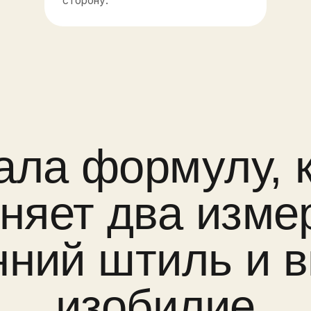
изобилие