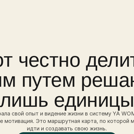
 путем решаютс
ишь единицы
вой опыт и видение жизни в систему YA WOMAN 2.
ивация. Это маршрутная карта, по которой можно
идти и создавать свою жизнь.
ЗАБРАТЬ СВОЕ МЕСТО